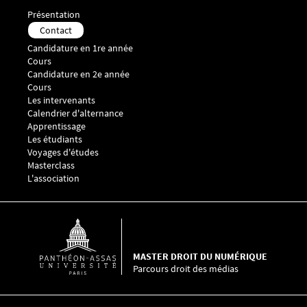
Menu Footer Master droit des médias 1
Présentation
Contact
Menu Footer Master droit des médias 2
Candidature en 1re année
Cours
Menu Footer Master droit des médias 3
Candidature en 2e année
Cours
Les intervenants
Calendrier d'alternance
Menu Footer Master droit des médias 4
Apprentissage
Menu Footer Master droit des médias 5
Les étudiants
Voyages d'études
Masterclass
L'association
MASTER DROIT DU NUMÉRIQUE
Parcours droit des médias