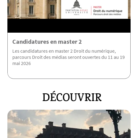
Candidatures en master 2
Les candidatures en master 2 Droit du numérique,
parcours Droit des médias seront ouvertes du 11 au 19
mai 2026
DÉCOUVRIR